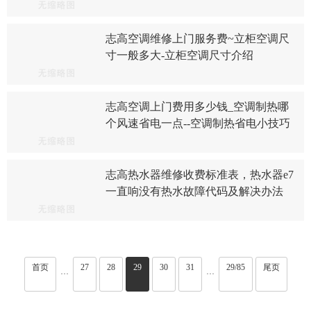
志高空调维修上门服务费~立柜空调尺
寸一般多大-立柜空调尺寸介绍
志高空调上门费用多少钱_空调制热哪
个风速省电一点--空调制热省电小技巧
志高热水器维修收费标准表，热水器e7
一直响没有热水故障代码及解决办法
首页
27
28
29
30
31
29/85
尾页
···
···