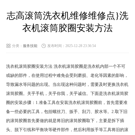
志高滚筒洗衣机维修维修点}洗
衣机滚筒胶圈安装方法
分类：
服务技能
发布时间：2025-12-28 23:36:54
洗衣机滚筒胶圈安装方法 洗衣机滚筒胶圈是洗衣机内部一个不可
或缺的部件，在使用过程中难免会受到磨损、老化等因素的影响，
导致漏水等问题的出现。当出现这种问题时，需要及时更换洗衣机
滚筒胶圈。关乎手机，关乎你我，关乎诚信。下面是洗衣机滚筒胶
圈的安装步骤：1.准备工具在安装洗衣机滚筒胶圈前，首先需要准
备一些必要的工具，包括螺丝刀、扳手、刮刀、胶水等。2.取下旧
的滚筒胶圈首先要做的就是将旧的滚筒胶圈取下，主要是拆下插
头、脱下引线和平衡块等硬件部件，然后利用扳手等工具将旧的滚