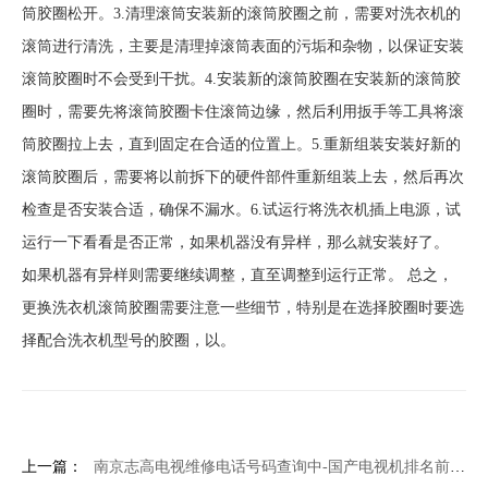
筒胶圈松开。3.清理滚筒安装新的滚筒胶圈之前，需要对洗衣机的
滚筒进行清洗，主要是清理掉滚筒表面的污垢和杂物，以保证安装
滚筒胶圈时不会受到干扰。4.安装新的滚筒胶圈在安装新的滚筒胶
圈时，需要先将滚筒胶圈卡住滚筒边缘，然后利用扳手等工具将滚
筒胶圈拉上去，直到固定在合适的位置上。5.重新组装安装好新的
滚筒胶圈后，需要将以前拆下的硬件部件重新组装上去，然后再次
检查是否安装合适，确保不漏水。6.试运行将洗衣机插上电源，试
运行一下看看是否正常，如果机器没有异样，那么就安装好了。
如果机器有异样则需要继续调整，直至调整到运行正常。 总之，
更换洗衣机滚筒胶圈需要注意一些细节，特别是在选择胶圈时要选
择配合洗衣机型号的胶圈，以。
上一篇：
南京志高电视维修电话号码查询中-国产电视机排名前三的品牌是哪些？